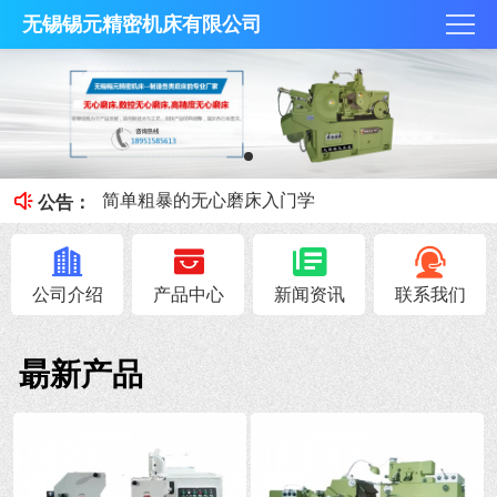
无锡锡元精密机床有限公司
磨削加工中液体起泡问题：能否直接添加消泡剂？
机床排水系统优化过渡箱与过渡泵的工程应用与设计规范
简单粗暴的无心磨床入门学
公告：
锡元精密——无心磨床的磨削方法
锡元——无心磨床的日常保养
公司介绍
产品中心
新闻资讯
联系我们
朂新产品