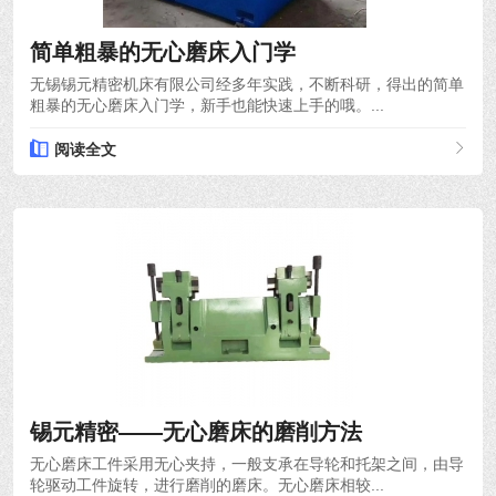
2023-09-14
简单粗暴的无心磨床入门学
无锡锡元精密机床有限公司经多年实践，不断科研，得出的简单
粗暴的无心磨床入门学，新手也能快速上手的哦。...
阅读全文
2023-07-24
锡元精密——无心磨床的磨削方法
无心磨床工件采用无心夹持，一般支承在导轮和托架之间，由导
轮驱动工件旋转，进行磨削的磨床。无心磨床相较...