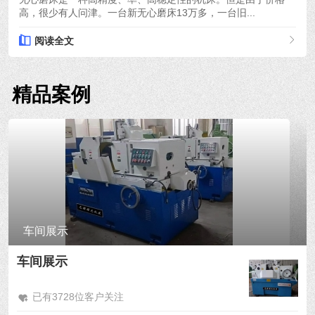
高，很少有人问津。一台新无心磨床13万多，一台旧...
阅读全文
精品案例
车间展示
车间展示
已有3728位客户关注