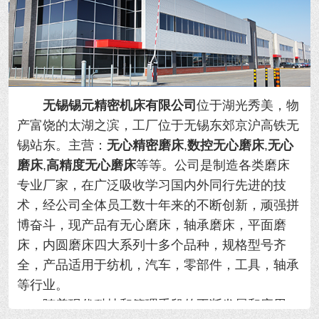
无锡锡元精密机床有限公司
位于湖光秀美，物
产富饶的太湖之滨，工厂位于无锡东郊京沪高铁无
锡站东。主营：
无心精密磨床
,
数控无心磨床
,
无心
磨床
,
高精度无心磨床
等等。
公司是制造各类磨床
专业厂家，在广泛吸收学习国内外同行先进的技
术，经公司全体员工数十年来的不断创新，顽强拼
博奋斗，现产品有无心磨床，轴承磨床，平面磨
床，内圆磨床四大系列十多个品种，规格型号齐
全，产品适用于纺机，汽车，零部件，工具，轴承
等行业。
随着现代科技和管理手段的不断发展和应用，